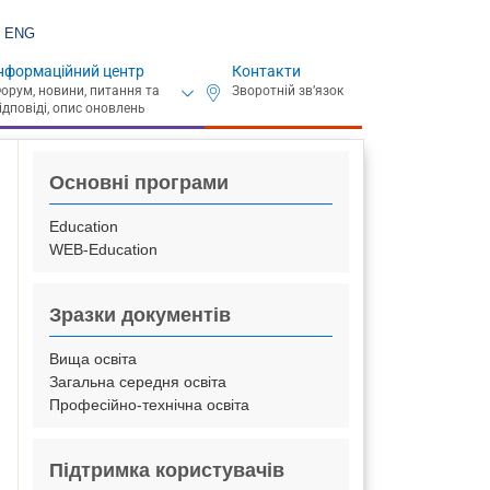
ENG
нформаційний центр
Контакти
Основні програми
Education
WEB-Education
Зразки документів
Вища освіта
Загальна середня освіта
Професійно-технічна освіта
Підтримка користувачів