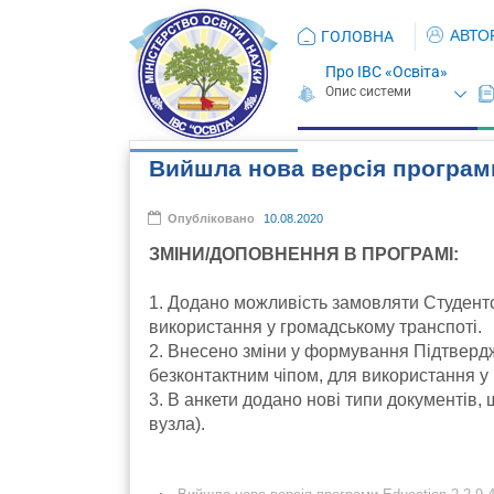
АВТО
ГОЛОВНА
Про ІВС «Освіта»
Вийшла нова версія програми
Опубліковано
10.08.2020
ЗМІНИ/ДОПОВНЕННЯ В ПРОГРАМІ:
1. Додано можливість замовляти Студентсь
використання у громадському транспоті.
2. Внесено зміни у формування Підтвердж
безконтактним чіпом, для використання у
3. В анкети додано нові типи документів
вузла).