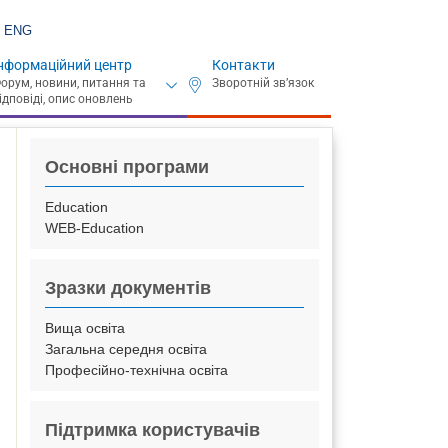
ENG
нформаційний центр
Контакти
Основні програми
Education
WEB-Education
Зразки документів
Вища освіта
Загальна середня освіта
Професійно-технічна освіта
Підтримка користувачів