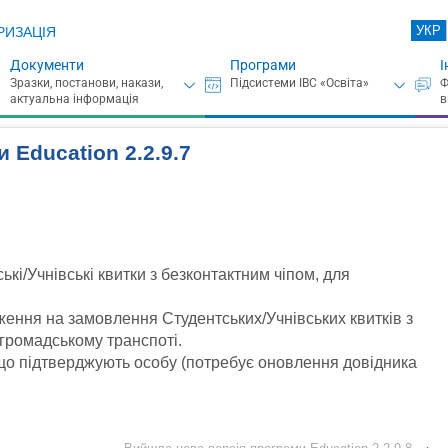
УКР
РИЗАЦІЯ
Документи
Програми
І
 Education 2.2.9.7
кі/Учнівські квитки з безконтактним чіпом, для
ення на замовлення Студентських/Учнівських квитків з
 громадському транспоті.
, що підтверджують особу (потребує оновлення довідника