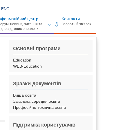
ENG
нформаційний центр
Контакти
Основні програми
Education
WEB-Education
Зразки документів
Вища освіта
Загальна середня освіта
Професійно-технічна освіта
Підтримка користувачів