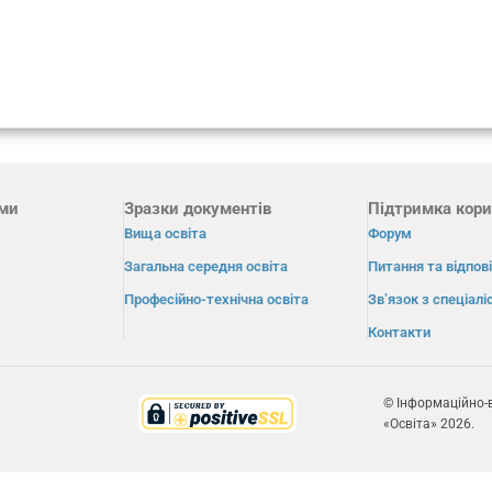
ами
Зразки документів
Підтримка кори
Вища освіта
Форум
Загальна середня освіта
Питання та відпові
Професійно-технічна освіта
Зв’язок з спеціал
Контакти
© Інформаційно-
«Освіта» 2026.