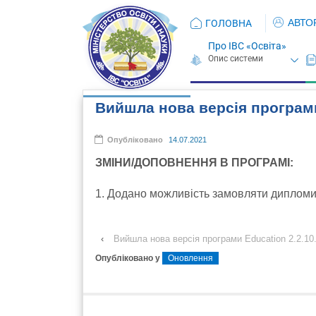
АВТО
ГОЛОВНА
Про ІВС «Освіта»
Вийшла нова версія програми
Опубліковано
14.07.2021
ЗМІНИ/ДОПОВНЕННЯ В ПРОГРАМІ:
1. Додано можливість замовляти диплом
‹
Вийшла нова версія програми Education 2.2.10
Опубліковано у
Оновлення