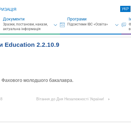
УКР
РИЗАЦІЯ
Документи
Програми
І
 Education 2.2.10.9
и Фахового молодшого бакалавра.
.8
Вітання до Дня Незалежності України!
›