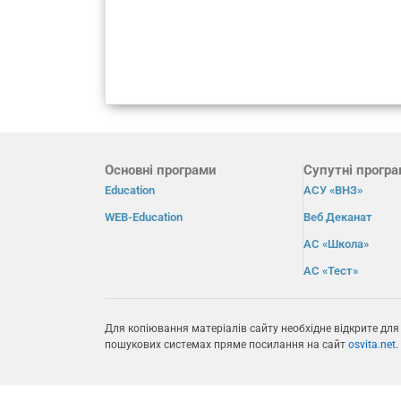
Основні програми
Супутні прогр
Education
АСУ «ВНЗ»
WEB-Education
Веб Деканат
АС «Школа»
АС «Тест»
Для копіювання матеріалів сайту необхідне відкрите для
пошукових системах пряме посилання на сайт
osvita.net
.