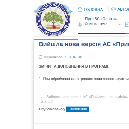
АВТО
ГОЛОВНА
Про ІВС «Освіта»
Вийшла нова версія АС «Прий
Опубліковано
08.07.2016
ЗМІНИ ТА ДОПОВНЕННЯ В ПРОГРАМІ:
1. При обробленні електронних заяв завантажуют
‹
Вийшла нова версія АС «Приймальна комісія»
2.2.6.2
Опубліковано у
Оновлення