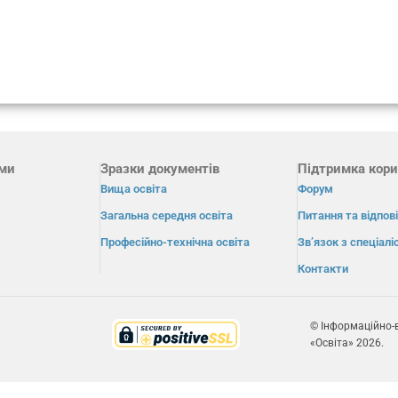
ами
Зразки документів
Підтримка кори
Вища освіта
Форум
Загальна середня освіта
Питання та відпові
Професійно-технічна освіта
Зв’язок з спеціал
Контакти
© Інформаційно-
«Освіта» 2026.