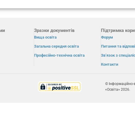
ами
Зразки документів
Підтримка кори
Вища освіта
Форум
Загальна середня освіта
Питання та відпові
Професійно-технічна освіта
Зв’язок з спеціал
Контакти
© Інформаційно-
«Освіта» 2026.