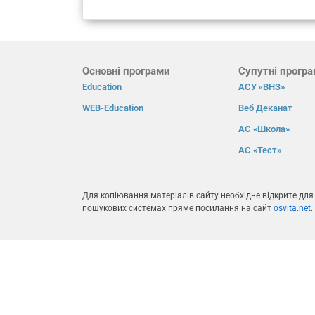
Основні програми
Супутні прогр
Education
АСУ «ВНЗ»
WEB-Education
Веб Деканат
АС «Школа»
АС «Тест»
Для копіювання матеріалів сайту необхідне відкрите для
пошукових системах пряме посилання на сайт
osvita.net
.