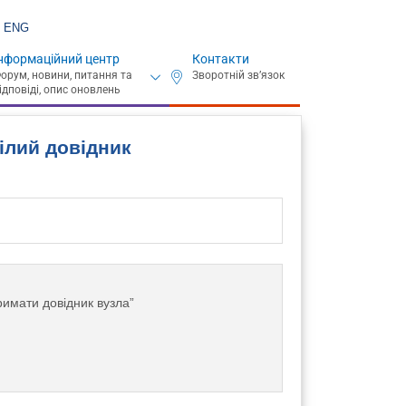
ENG
нформаційний центр
Контакти
ілий довідник
имати довідник вузла”