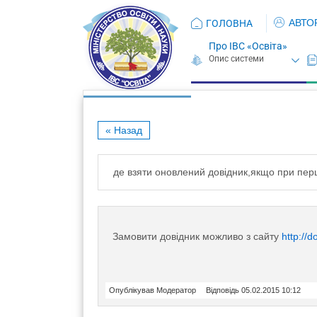
АВТО
ГОЛОВНА
Про ІВС «Освіта»
« Назад
де взяти оновлений довідник,якщо при пер
Замовити довідник можливо з сайту
http://d
Опублікував Модератор
Відповідь 05.02.2015 10:12