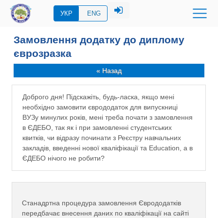
УКР
ENG
Замовлення додатку до диплому
єврозразка
« Назад
Доброго дня! Підскажіть, будь-ласка, якщо мені
необхідно замовити єврододаток для випускниці
ВУЗу минулих років, мені треба почати з замовлення
в ЄДЕБО, так як і при замовленні студентських
квитків, чи відразу починати з Реєстру навчальних
закладів, введенні нової кваліфікації та Education, а в
ЄДЕБО нічого не робити?
Станадртна процедура замовлення Єврододатків
передбачає внесення даних по кваліфікації на сайті