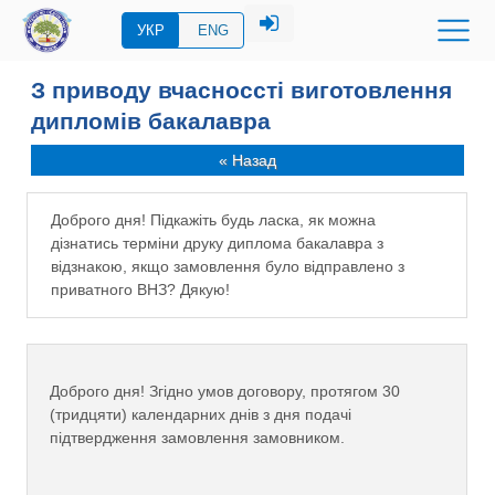
УКР
ENG
З приводу вчасноссті виготовлення
дипломів бакалавра
« Назад
Доброго дня! Підкажіть будь ласка, як можна
дізнатись терміни друку диплома бакалавра з
відзнакою, якщо замовлення було відправлено з
приватного ВНЗ? Дякую!
Доброго дня! Згідно умов договору, протягом 30
(тридцяти) календарних днів з дня подачі
підтвердження замовлення замовником.