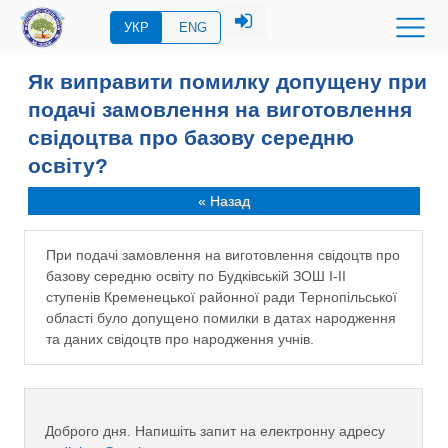
УКР
ENG
Як виправити помилку допущену при
подачі замовлення на виготовлення
свідоцтва про базову середню
освіту?
« Назад
При подачі замовлення на виготовлення свідоцтв про
базову середню освіту по Будківській ЗОШ І-ІІ
ступенів Кременецької районної ради Тернопільської
області було допущено помилки в датах народження
та даних свідоцтв про народження учнів.
Доброго дня. Напишіть запит на електронну адресу