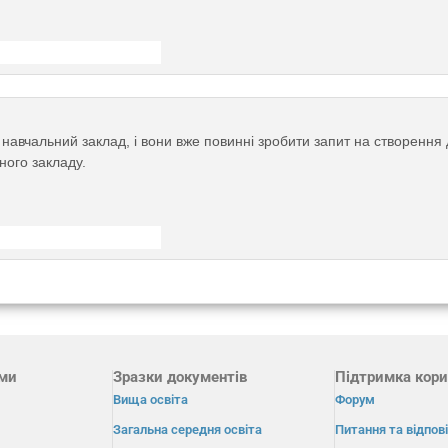
навчальний заклад, і вони вже повинні зробити запит на створення д
ного закладу.
ами
Зразки документів
Підтримка кори
Вища освіта
Форум
Загальна середня освіта
Питання та відпові