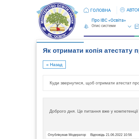
АВТО
ГОЛОВНА
Про ІВС «Освіта»
Як отримати копія атестату 
« Назад
Куди звернутися, щоб отримати атестат про
Доброго дня. Це питання вже у компетенці
Опублікував Модератор
Відповідь 21.06.2022 10:56