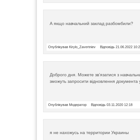
А якщо навчальний заклад разбомбили?
Опублікував Kirylo_Zavertniev
Відповідь 21.06.2022 10:
Доброго дня. Можете зв’язатися з навчальни
зможуть запросити відновлення документа 
Опублікував Модератор
Відповідь 03.11.2020 12:18
я не нахожусь на территории Украины