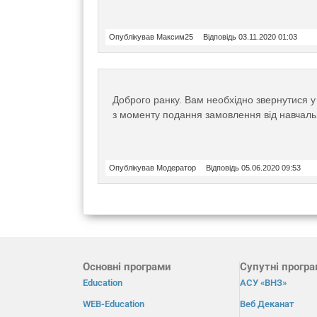
Опублікував Максим25
Відповідь 03.11.2020 01:03
Доброго ранку. Вам необхідно звернутися у 
з моменту подання замовлення від навчаль
Опублікував Модератор
Відповідь 05.06.2020 09:53
Основні програми
Супутні прогр
Education
АСУ «ВНЗ»
WEB-Education
Веб Деканат