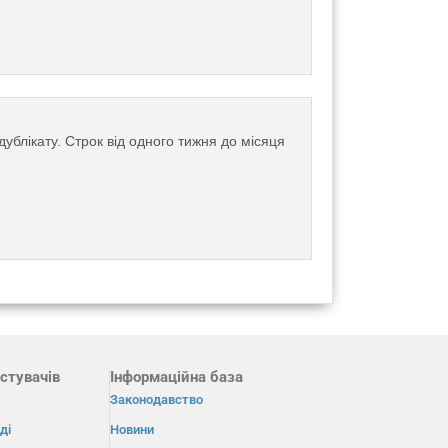
ублікату. Строк від одного тижня до місяця
стувачів
Інформаційна база
Законодавство
ді
Новини