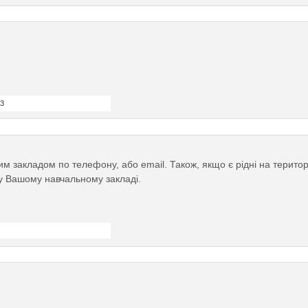
23
м закладом по телефону, або email. Також, якщо є рідні на територі
у Вашому навчальному закладі.