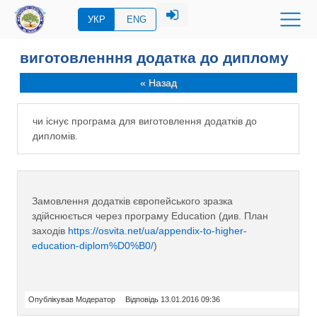
УКР
ENG
виготовленння додатка до диплому
« Назад
чи існує програма для виготовлення додатків до
дипломів.
Замовлення додатків європейського зразка
здійснюється через програму Education (див. План
заходів
https://osvita.net/ua/appendix-to-higher-
education-diplom%D0%B0/
)
Опублікував Модератор
Відповідь 13.01.2016 09:36