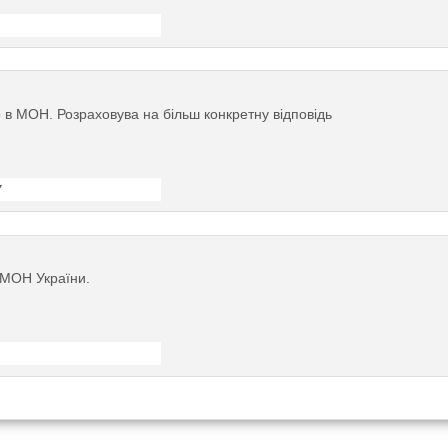
 в МОН. Розраховува на більш конкретну відповідь
7
 МОН України.