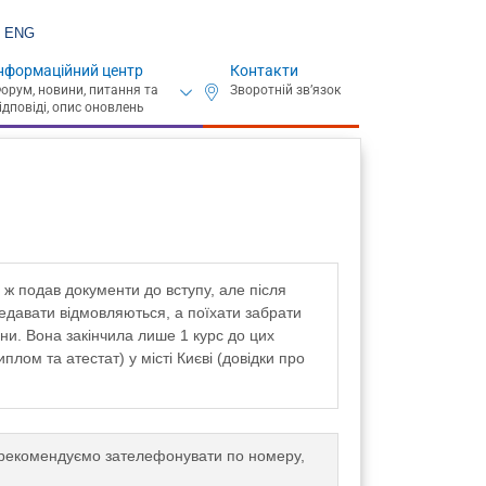
ENG
нформаційний центр
Контакти
 ж подав документи до вступу, але після
редавати відмовляються, а поїхати забрати
ини. Вона закінчила лише 1 курс до цих
плом та атестат) у місті Києві (довідки про
ж, рекомендуємо зателефонувати по номеру,