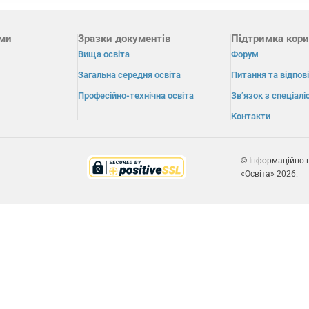
ами
Зразки документів
Підтримка кори
Вища освіта
Форум
Загальна середня освіта
Питання та відпові
Професійно-технічна освіта
Зв’язок з спеціал
Контакти
© Інформаційно-
«Освіта» 2026.