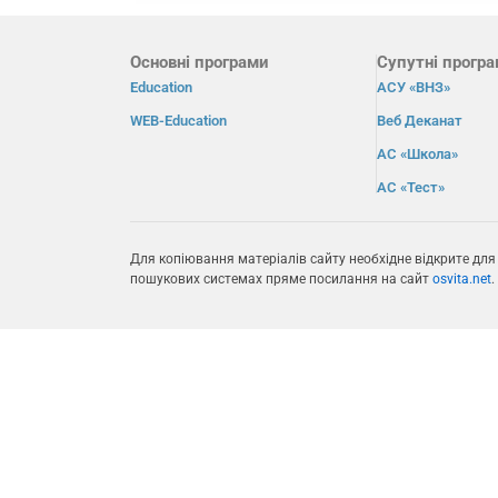
Основні програми
Супутні прогр
Education
АСУ «ВНЗ»
WEB-Education
Веб Деканат
АС «Школа»
АС «Тест»
Для копіювання матеріалів сайту необхідне відкрите для
пошукових системах пряме посилання на сайт
osvita.net
.