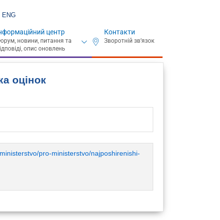
ENG
нформаційний центр
Контакти
ка оцінок
ministerstvo/pro-ministerstvo/najposhirenishi-