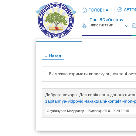
АВТО
ГОЛОВНА
Про ІВС «Освіта»
« Назад
Як можно отримати виписку оцінок за 4 ост
Доброго вечора. Для вирішення даного пита
zapitannya-vidpovidi-ta-aktualni-kontakti-mon
Опублікував Модератор
Відповідь 09.01.2024 19:45