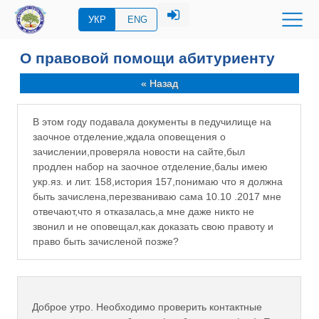
УКР
ENG
О правовой помощи абитуриенту
« Назад
В этом году подавала документы в педучилище на
заочное отделение,ждала оповещения о
зачислении,проверяла новости на сайте,был
продлен набор на заочное отделение,балы имею
укр.яз. и лит. 158,история 157,понимаю что я должна
быть зачислена,перезваниваю сама 10.10 .2017 мне
отвечают,что я отказалась,а мне даже никто не
звонил и не оповещал,как доказать свою правоту и
право быть зачисленой позже?
Доброе утро. Необходимо проверить контактные