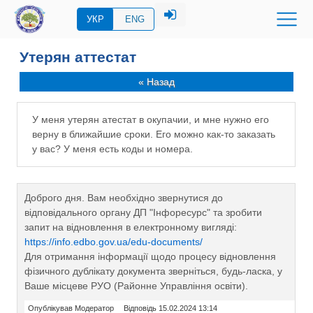
УКР
ENG
Утерян аттестат
« Назад
У меня утерян атестат в окупачии, и мне нужно его
верну в ближайшие сроки. Его можно как-то заказать
у вас? У меня есть коды и номера.
Доброго дня. Вам необхідно звернутися до
відповідального органу ДП "Інфоресурс" та зробити
запит на відновлення в електронному вигляді:
https://info.edbo.gov.ua/edu-documents/
Для отримання інформації щодо процесу відновлення
фізичного дублікату документа зверніться, будь-ласка, у
Ваше місцеве РУО (Районне Управління освіти).
Опублікував Модератор
Відповідь 15.02.2024 13:14