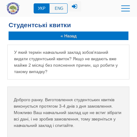
УКР
ENG
Студентські квитки
« Назад
У який термін навчальний заклад зобов'язаний
видати студентський квиток? Якщо не видають вже
майже 2 місяці без пояснення причин, що робити у
такому випадку?
Доброго ранку. Виготовлення студентських квитків
виконується протягом 3-4 днів з дня замовлення.
Можливо Ваш навчальний заклад ще не встиг зібрати
всі дані, і не зробив замовлення, тому зверніться у
навчальний заклад і спитайте.