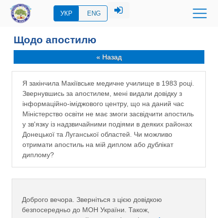
УКР
ENG
Щодо апостилю
« Назад
Я закінчила Макіївське медичне училище в 1983 році.
Звернувшись за апостилем, мені видали довідку з
інформаційно-іміджового центру, що на даний час
Міністерство освіти не має змоги засвідчити апостиль
у зв'язку із надзвичайними подіями в деяких районах
Донецької та Луганської областей. Чи можливо
отримати апостиль на мій диплом або дублікат
диплому?
Доброго вечора. Зверніться з цією довідкою
безпосередньо до МОН України. Також,