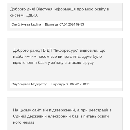
Доброго дня! Відстуня інформація про мою освіту в
системі ЄДБО.
Опублікував kaplina
Відповідь 07.04.2024 09:53
Доброго ранку! В ДП ”Інфоресурс” відповіли, що
найближчим часом все виправлять, адже було
відключення бази у зв’язку з атакою вірусу.
Опублікував Модератор
Відповідь 30.06.2017 10:11
На цьому сайті він підтвержений, а при реєстрації в
Єдиній державній електронній базі з питань освіти
його немає