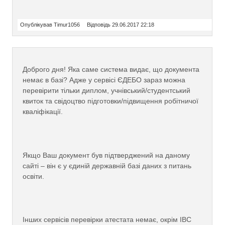
Опублікував Timur1056
Відповідь 29.06.2017 22:18
Доброго дня! Яка саме система видає, що документа
немає в базі? Адже у сервісі ЄДЕБО зараз можна
перевірити тільки диплом, учнівський/студентський
квиток та свідоцтво підготовки/підвищення робітничої
кваліфікації.
Якщо Ваш документ був підтверджений на даному
сайті – він є у єдиній державній базі даних з питань
освіти.
Інших сервісів перевірки атестата немає, окрім ІВС