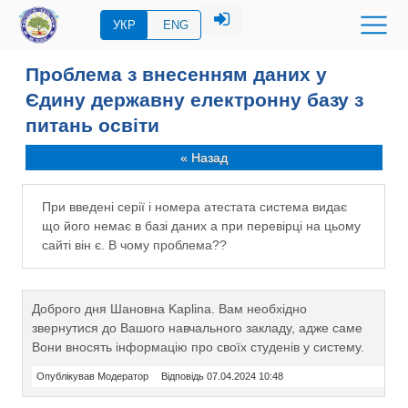
УКР
ENG
Проблема з внесенням даних у
Єдину державну електронну базу з
питань освіти
« Назад
При введені серії і номера атестата система видає
що його немає в базі даних а при перевірці на цьому
сайті він є. В чому проблема??
Доброго дня Шановна Kaplina. Вам необхідно
звернутися до Вашого навчального закладу, адже саме
Вони вносять інформацію про своїх студенів у систему.
Опублікував Модератор
Відповідь 07.04.2024 10:48