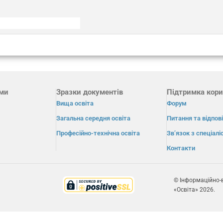
ами
Зразки документів
Підтримка кори
Вища освіта
Форум
Загальна середня освіта
Питання та відпові
Професійно-технічна освіта
Зв’язок з спеціал
Контакти
© Інформаційно-
«Освіта» 2026.