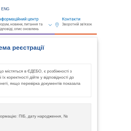
ENG
нформаційний центр
Контакти
ема реєстрації
о містяться в ЄДЕБО, є розбіжності з
х коректності дійте у відповідності до
інеті, якщо перевірка документів показала
формацію: ПІБ, дату народження, №