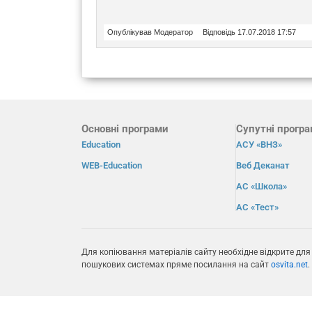
Опублікував Модератор
Відповідь 17.07.2018 17:57
Основні програми
Супутні прогр
Education
АСУ «ВНЗ»
WEB-Education
Веб Деканат
АС «Школа»
АС «Тест»
Для копіювання матеріалів сайту необхідне відкрите для
пошукових системах пряме посилання на сайт
osvita.net
.