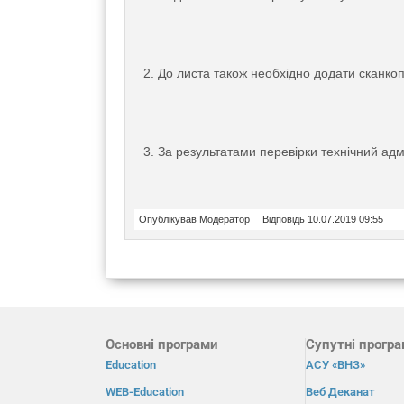
2. До листа також необхідно додати сканкоп
3. За результатами перевірки технічний адм
Опублікував Модератор
Відповідь 10.07.2019 09:55
Основні програми
Супутні прогр
Education
АСУ «ВНЗ»
WEB-Education
Веб Деканат