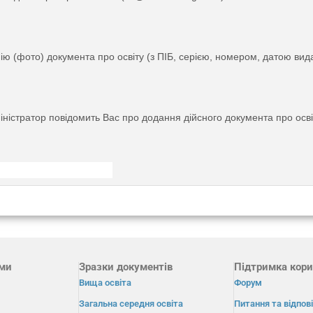
ію (фото) документа про освіту (з ПІБ, серією, номером, датою вида
іністратор повідомить Вас про додання дійсного документа про освіт
ами
Зразки документів
Підтримка кори
Вища освіта
Форум
Загальна середня освіта
Питання та відпові