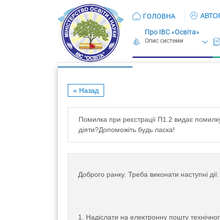
АВТО
ГОЛОВНА
Про ІВС «Освіта»
« Назад
Помилка при реєстрації П1.2 видає помилку
діяти?Допоможіть будь ласка!
Доброго ранку. Треба виконати наступні дії:
1. Надіслати на електронну пошту технічног