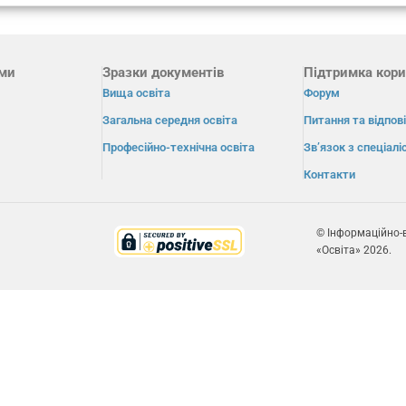
ами
Зразки документів
Підтримка кори
Вища освіта
Форум
Загальна середня освіта
Питання та відпові
Професійно-технічна освіта
Зв’язок з спеціал
Контакти
© Інформаційно-
«Освіта» 2026.