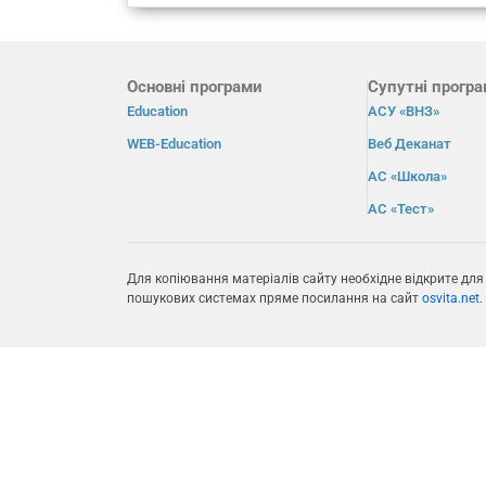
Основні програми
Супутні прогр
Education
АСУ «ВНЗ»
WEB-Education
Веб Деканат
АС «Школа»
АС «Тест»
Для копіювання матеріалів сайту необхідне відкрите для
пошукових системах пряме посилання на сайт
osvita.net
.