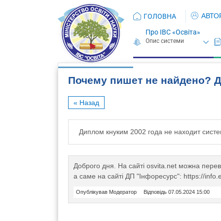
АВТО
ГОЛОВНА
Про ІВС «Освіта»
Почему пишет не найдено? 
« Назад
Диплом кнуким 2002 года не находит сист
Доброго дня. На сайті osvita.net можна пере
а саме на сайті ДП "Інфоресурс": https://info
Опублікував Модератор
Відповідь 07.05.2024 15:00