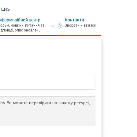
ENG
нформаційний центр
Контакти
іту Ви можете перевірити на іншому ресурсі,