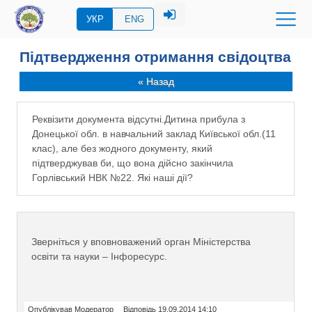
УКР
ENG
Підтвердження отримання свідоцтва
« Назад
Реквізити документа відсутні.Дитина прибула з
Донецької обл. в навчальний заклад Київської обл.(11
клас), але без жодного документу, який
підтверджував би, що вона дійсно закінчила
Горлівський НВК №22. Які наші дії?
Зверніться у вповноважений орган Міністерства
освіти та науки – Інфоресурс.
Опублікував Модератор
Відповідь 19.09.2014 14:10