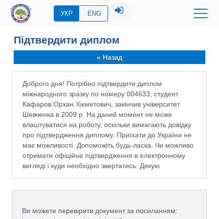
УКР
ENG
Підтвердити диплом
« Назад
Доброго дня! Потрібно підтвердити диплом
міжнародного зразку по номеру 004633, студент
Кафаров Орхан Хікметович, закінчив університет
Шевченка в 2009 р. На даний момент не може
влаштуватися на роботу, оскільки вимагають довідку
про підтвердження диплому. Приїхати до України не
має можливості. Допоможіть будь-ласка. Чи можливо
отримати офіційне підтвердження в електронному
вигляді і куди необхідно звертатись. Дякую
Ви можете перевірити документ за посиланням: