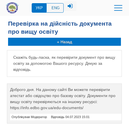
УКР
ENG
Перевірка на дійсність документа
про вищу освіту
« Назад
Скажіть будь-ласка, як перевірити документ про вищу
освіту за допомогою Вашого ресурсу. Дякую за
відповідь.
Доброго дня. На даному сайті Ви можете перевірити
атестат або свідоцтво про базову освіту. Документи про
вищу освіту перевіряються на іншому ресурсі:
https://info.edbo.gov.ua/edu-documents/
Опублікував Модератор
Відповідь 04.07.2023 15:01