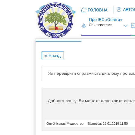
АВТО
ГОЛОВНА
Про ІВС «Освіта»
« Назад
Як перевірити справжність диплому про вищ
Доброго ранку. Ви можете перевірити дипл
Опублікував Модератор
Відповідь 29.01.2019 11:50