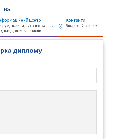
ENG
нформаційний центр
Контакти
ірка диплому