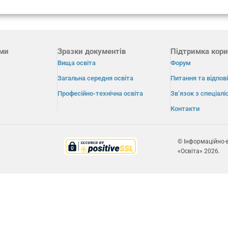
ами
Зразки документів
Підтримка кори
Вища освіта
Форум
Загальна середня освіта
Питання та відпові
Професійно-технічна освіта
Зв’язок з спеціал
Контакти
© Інформаційно-
«Освіта» 2026.