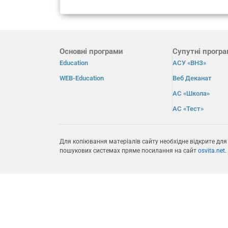
Основні програми
Супутні прогр
Education
АСУ «ВНЗ»
WEB-Education
Веб Деканат
АС «Школа»
АС «Тест»
Для копіювання матеріалів сайту необхідне відкрите для
пошукових системах пряме посилання на сайт
osvita.net
.