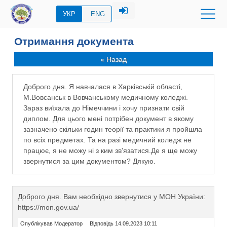
УКР
ENG
Отримання документа
« Назад
Доброго дня. Я навчалася в Харківській області,
М.Вовсанськ в Вовчанському медичному коледжі.
Зараз виїхала до Німеччини і хочу признати свій
диплом. Для цього мені потрібен документ в якому
зазначено скільки годин теорії та практики я пройшла
по всіх предметах. Та на разі медичний коледж не
працює, я не можу ні з ким зв'язатися.Де я ще можу
звернутися за цим документом? Дякую.
Доброго дня. Вам необхідно звернутися у МОН України:
https://mon.gov.ua/
Опублікував Модератор
Відповідь 14.09.2023 10:11