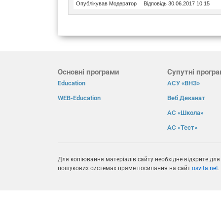
Опублікував Модератор
Відповідь 30.06.2017 10:15
Основні програми
Супутні прогр
Education
АСУ «ВНЗ»
WEB-Education
Веб Деканат
АС «Школа»
АС «Тест»
Для копіювання матеріалів сайту необхідне відкрите для
пошукових системах пряме посилання на сайт
osvita.net
.