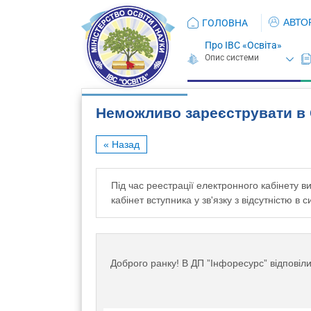
АВТО
ГОЛОВНА
Про ІВС «Освіта»
Неможливо зареєструвати в
« Назад
Під час реестрації електронного кабінету
кабінет вступника у зв'язку з відсутністю в
Доброго ранку! В ДП ”Інфоресурс” відповіли