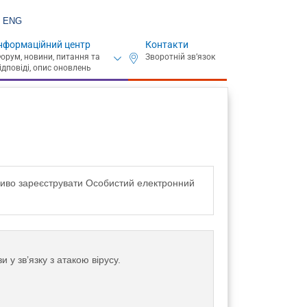
ENG
нформаційний центр
Контакти
жливо зареєструвати Особистий електронний
у зв’язку з атакою вірусу.