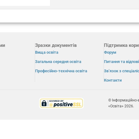
ами
Зразки документів
Підтримка кори
Вища освіта
Форум
Загальна середня освіта
Питання та відпові
Професійно-технічна освіта
Зв’язок з спеціал
Контакти
© Інформаційно-
«Освіта» 2026.