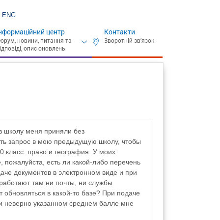
ENG
нформаційний центр
Контакти
 в школу меня приняли без
ать запрос в мою предыдущую школу, чтобы
10 класс: право и география. У моих
, пожалуйста, есть ли какой-либо перечень
даче документов в электронном виде и при
 работают там ни почты, ни службы
ет обновляться в какой-то базе? При подаче
ри неверно указанном среднем балле мне