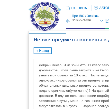
АВТО
ГОЛОВНА
Про ІВС «Освіта»
Не все предметы внесены в д
« Назад
Добрый вечер. Я из зоны Ато. 11 класс за
документов(школа была закрыта и не было
узнать мои оценки за 10 класс. После выда
одноклассников оценки за эти предметы пр
обязательных школьных предметов, которые
подаче оригиналов(уже лично)? На данный 
доставки. В случае если скан-копии подойду
заявления в вузы у меня не возникнет про
могут отказать в 5 вузах..... Заранее благо