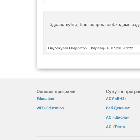
Здравствуйте, Ваш вопрос необходимо зад
Опублікував Модератор
Відповідь 16.07.2015 09:22
Основні програми
Супутні прогр
Education
АСУ «ВНЗ»
WEB-Education
Веб Деканат
АС «Школа»
АС «Тест»