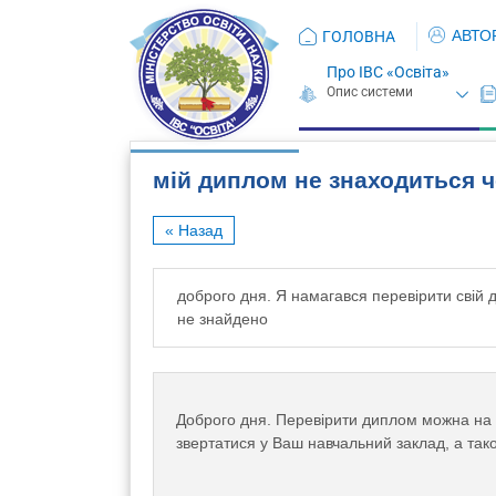
АВТО
ГОЛОВНА
Про ІВС «Освіта»
мій диплом не знаходиться 
« Назад
доброго дня. Я намагався перевірити свій
не знайдено
Доброго дня. Перевірити диплом можна на 
звертатися у Ваш навчальний заклад, а так