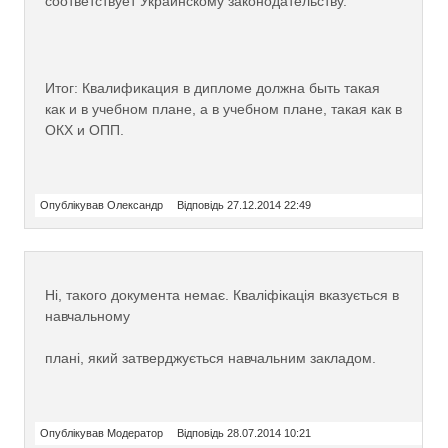
соответствует Украинскому законодательству.
Итог: Квалификация в дипломе должна быть такая
как и в учебном плане, а в учебном плане, такая как в
ОКХ и ОПП.
Опублікував Олександр
Відповідь 27.12.2014 22:49
Ні, такого документа немає. Кваліфікація вказується в
навчальному
плані, який затверджується навчальним закладом.
Опублікував Модератор
Відповідь 28.07.2014 10:21