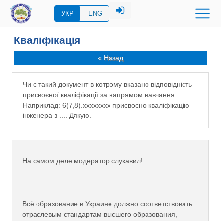
УКР
ENG
Кваліфікація
« Назад
Чи є такий документ в котрому вказано відповідність
присвоєної кваліфікації за напрямом навчання.
Наприклад: 6(7,8).хххххххх присвоєно кваліфікацію
інженера з .... Дякую.
На самом деле модератор слукавил!
Всё образование в Украине должно соответствовать
отраслевым стандартам высшего образования,