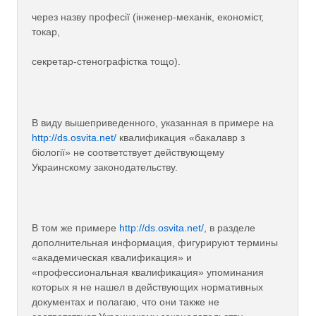
через назву професії (інженер-механік, економіст,
токар,
секретар-стенографістка тощо).
В виду вышеприведенного, указанная в примере на
http://ds.osvita.net/
квалификация «бакалавр з
біології» не соответствует действующему
Украинскому законодательству.
В том же примере
http://ds.osvita.net/
, в разделе
дополнительная информация, фигурируют термины
«академическая квалификация» и
«профессиональная квалификация» упоминания
которых я не нашел в действующих нормативных
документах и полагаю, что они также не