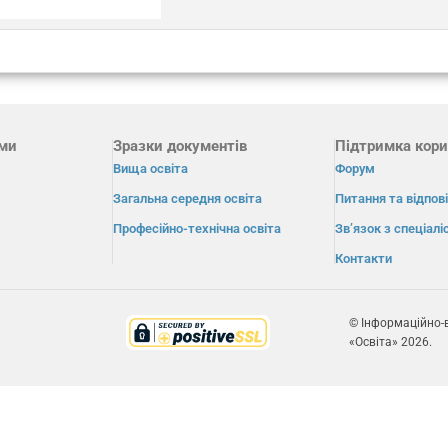
ами
Зразки документів
Підтримка кори
Вища освіта
Форум
Загальна середня освіта
Питання та відпові
Професійно-технічна освіта
Зв’язок з спеціал
Контакти
© Інформаційно-
«Освіта» 2026.