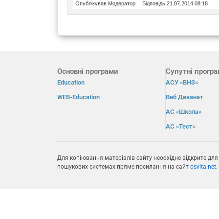
Опублікував Модератор
Відповідь 21.07.2014 08:18
Основні програми
Супутні прогр
Education
АСУ «ВНЗ»
WEB-Education
Веб Деканат
АС «Школа»
АС «Тест»
Для копіювання матеріалів сайту необхідне відкрите для
пошукових системах пряме посилання на сайт
osvita.net
.