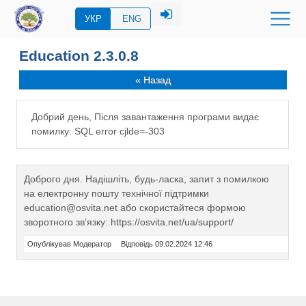
УКР
ENG
Education 2.3.0.8
« Назад
Добрий день, Після завантаження програми видає
помилку: SQL error cjlde=-303
Доброго дня. Надішліть, будь-ласка, запит з помилкою
на електронну пошту технічної підтримки
education@osvita.net або скористайтеся формою
зворотного зв’язку: https://osvita.net/ua/support/
Опублікував Модератор
Відповідь 09.02.2024 12:46