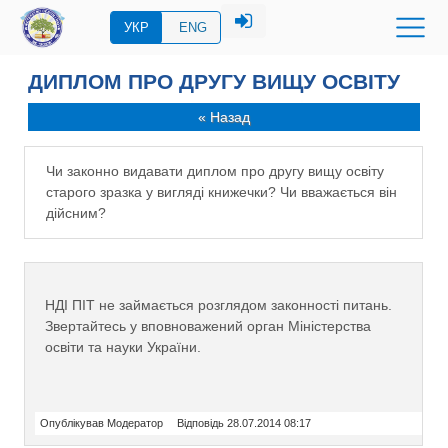
УКР
ENG
ДИПЛОМ ПРО ДРУГУ ВИЩУ ОСВІТУ
« Назад
Чи законно видавати диплом про другу вищу освіту
старого зразка у вигляді книжечки? Чи вважається він
дійсним?
НДІ ПІТ не займається розглядом законності питань.
Звертайтесь у вповноважений орган Міністерства
освіти та науки України.
Опублікував Модератор
Відповідь 28.07.2014 08:17