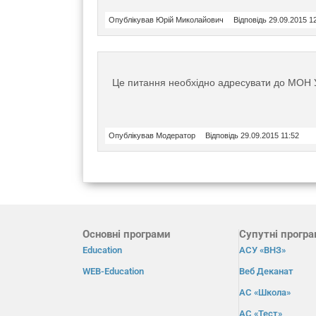
Опублікував Юрій Миколайович
Відповідь 29.09.2015 1
Це питання необхідно адресувати до МОН У
Опублікував Модератор
Відповідь 29.09.2015 11:52
Основні програми
Супутні прогр
Education
АСУ «ВНЗ»
WEB-Education
Веб Деканат
АС «Школа»
АС «Тест»