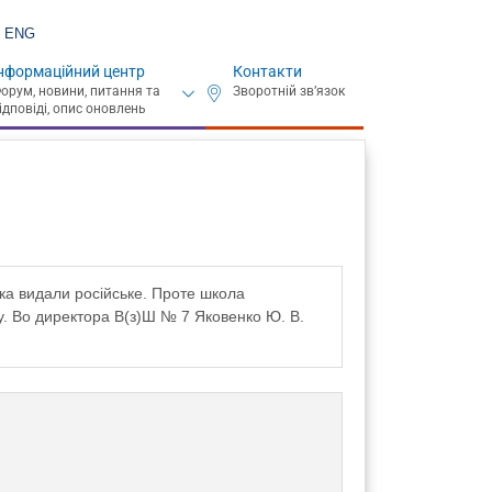
ENG
нформаційний центр
Контакти
зка видали російське. Проте школа
у. Во директора В(з)Ш № 7 Яковенко Ю. В.