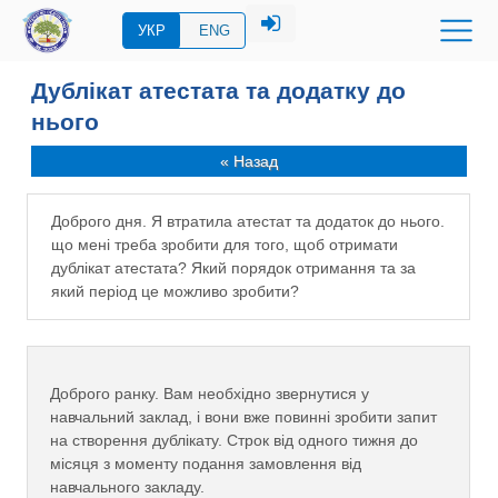
УКР
ENG
Дублікат атестата та додатку до
нього
« Назад
Доброго дня. Я втратила атестат та додаток до нього.
що мені треба зробити для того, щоб отримати
дублікат атестата? Який порядок отримання та за
який період це можливо зробити?
Доброго ранку. Вам необхідно звернутися у
навчальний заклад, і вони вже повинні зробити запит
на створення дублікату. Строк від одного тижня до
місяця з моменту подання замовлення від
навчального закладу.