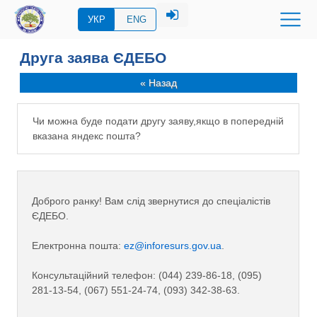
УКР
ENG
Друга заява ЄДЕБО
« Назад
Чи можна буде подати другу заяву,якщо в попередній
вказана яндекс пошта?
Доброго ранку! Вам слід звернутися до спеціалістів
ЄДЕБО.
Електронна пошта:
ez@inforesurs.gov.ua
.
Консультаційний телефон: (044) 239-86-18, (095)
281-13-54, (067) 551-24-74, (093) 342-38-63.