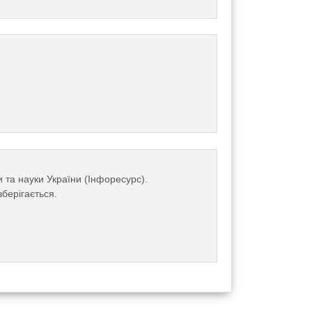
 та науки України (Інфоресурс).
зберігається.