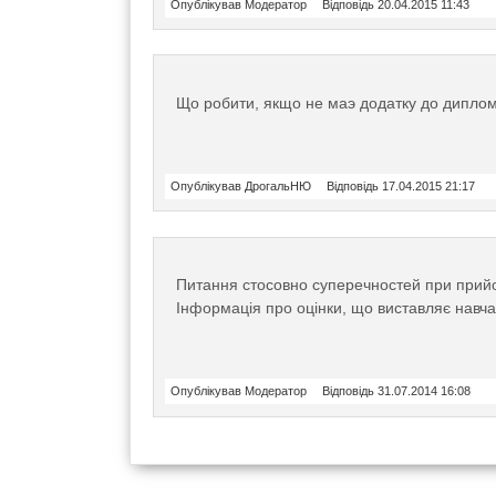
Опублікував Модератор
Відповідь 20.04.2015 11:43
Що робити, якщо не маэ додатку до дипло
Опублікував ДрогальНЮ
Відповідь 17.04.2015 21:17
Питання стосовно суперечностей при прийом
Інформація про оцінки, що виставляє навчаль
Опублікував Модератор
Відповідь 31.07.2014 16:08