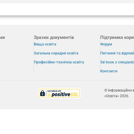
ами
Зразки документів
Підтримка кори
Вища освіта
Форум
Загальна середня освіта
Питання та відпові
Професійно-технічна освіта
Зв’язок з спеціал
Контакти
© Інформаційно-
«Освіта» 2026.