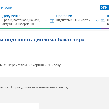
УКР
РИЗАЦІЯ
Документи
Програми
І
и подліність диплома бакалавра.
м Університетом 30 червня 2015 року
 з 2015 року, здійснює навчальний заклад.