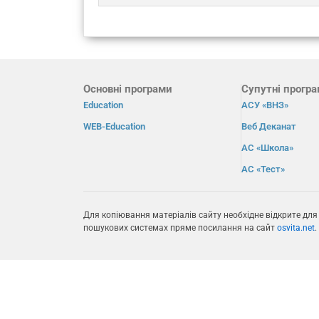
Основні програми
Супутні прогр
Education
АСУ «ВНЗ»
WEB-Education
Веб Деканат
АС «Школа»
АС «Тест»
Для копіювання матеріалів сайту необхідне відкрите для
пошукових системах пряме посилання на сайт
osvita.net
.