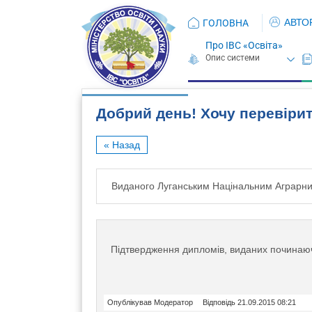
АВТО
ГОЛОВНА
Про ІВС «Освіта»
Добрий день! Хочу перевірит
« Назад
Виданого Луганським Націнальним Аграрни
Підтвердження дипломів, виданих починаючи
Опублікував Модератор
Відповідь 21.09.2015 08:21