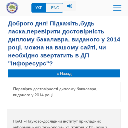
УКР
ENG
Доброго дня! Підкажіть,будь
ласка,перевірити достовірність
диплому бакалавра, виданого у 2014
році, можна на вашому сайті, чи
необхідно звертатить в ДП
"Інфоресурс"?
« Назад
Перевірка достовірності диплому бакалавра,
виданого у 2014 році
ПрАТ «Науково-дослідний інститут прикладних
інформаційних технологій» 21 жовтня 2015 року з