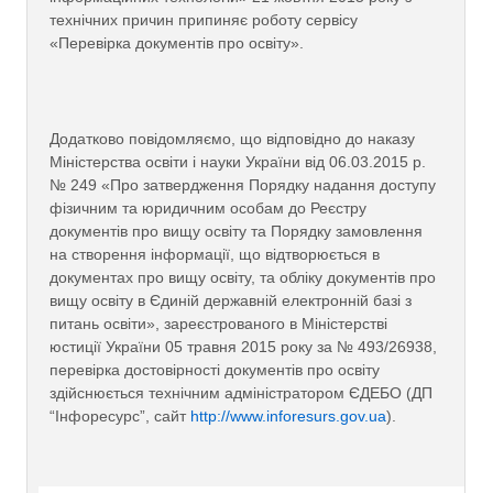
технічних причин припиняє роботу сервісу
«Перевірка документів про освіту».
Додатково повідомляємо, що відповідно до наказу
Міністерства освіти і науки України від 06.03.2015 р.
№ 249 «Про затвердження Порядку надання доступу
фізичним та юридичним особам до Реєстру
документів про вищу освіту та Порядку замовлення
на створення інформації, що відтворюється в
документах про вищу освіту, та обліку документів про
вищу освіту в Єдиній державній електронній базі з
питань освіти», зареєстрованого в Міністерстві
юстиції України 05 травня 2015 року за № 493/26938,
перевірка достовірності документів про освіту
здійснюється технічним адміністратором ЄДЕБО (ДП
“Інфоресурс”, сайт
http://www.inforesurs.gov.ua
).