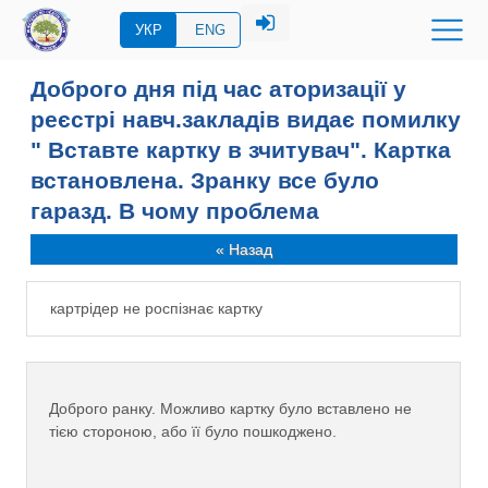
УКР
ENG
Доброго дня під час аторизації у
реєстрі навч.закладів видає помилку
" Вставте картку в зчитувач". Картка
встановлена. Зранку все було
гаразд. В чому проблема
« Назад
картрідер не роспізнає картку
Доброго ранку. Можливо картку було вставлено не
тією стороною, або її було пошкоджено.