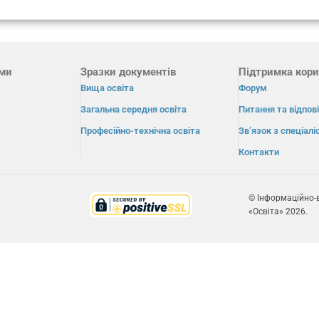
ами
Зразки документів
Підтримка кори
Вища освіта
Форум
Загальна середня освіта
Питання та відпові
Професійно-технічна освіта
Зв’язок з спеціал
Контакти
© Інформаційно-
«Освіта» 2026.