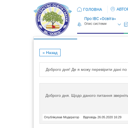
АВТО
ГОЛОВНА
Про ІВС «Освіта»
« Назад
Доброго дня! Де я можу перевірити дані по
Доброго дня. Щодо даного питання зверніт
Опублікував Модератор
Відповідь 26.05.2020 16:29