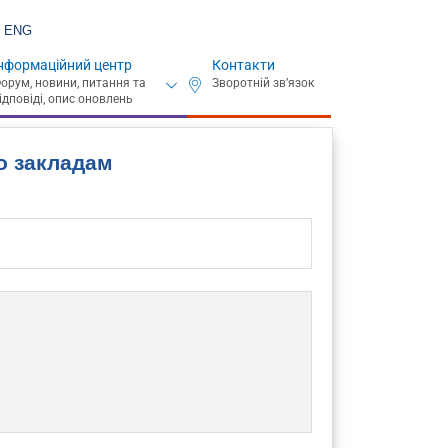
ENG
нформаційний центр
Контакти
о закладам