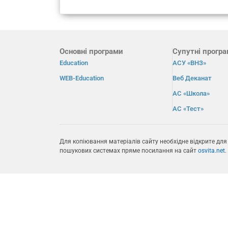
Основні програми
Супутні прогр
Education
АСУ «ВНЗ»
WEB-Education
Веб Деканат
АС «Школа»
АС «Тест»
Для копіювання матеріалів сайту необхідне відкрите для
пошукових системах пряме посилання на сайт
osvita.net
.