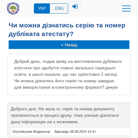
УКР
ENG
Чи можна дізнатись серію та номер
дубліката атестату?
« Назад
Добрий день, подав заяву на виготовлення дубліката
атестата про здобуття повної загальної середньої
освіти, в школі сказали, що час орієнтовно 2 місяці.
Чи можна дізнатись його серію та номер швидше,
для використання в електронному форматі? дякую
Доброго дня. На жаль ні, серія та номер документу
присвоюється в процесі друку, тому раніше дізнатися
дану інформацію не є можливим.
Опублікував Модератор
Відповідь 08.08.2024 14:41