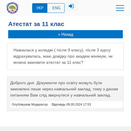
УКР
ENG
Атестат за 11 клас
« Назад
Навчалася у коледжі ( після 9 класу), після 3 курсу
відрахувалась, маю довідку про академ.мінімум, чи
можна замовити атестат за 11 клас?
Доброго дня. Документи про освіту можуть бути
замовлені лише через навчальний заклад, тому з даним
питанням Вам слід звернутися у навчальний заклад.
Опублікував Модератор
Відповідь 09.05.2024 17:53