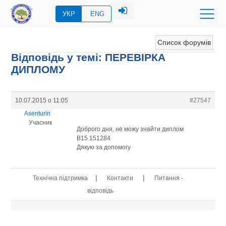
УКР
ENG
Список форумів
Відповідь у темі: ПЕРЕВIРКА
ДИПЛОМУ
10.07.2015 о 11:05
#27547
Asenturin
Учасник
Доброго дня, не можу знайти диплом
B15 151284
Дякую за допомогу
|
|
Технічна підтримка
Контакти
Питання -
відповідь