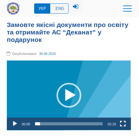
УКР
ENG
Замовте якісні документи про освіту
та отримайте АС “Деканат” у
подарунок
Опубліковано
30.06.2015
Відеопрогравач
00:00
02:15