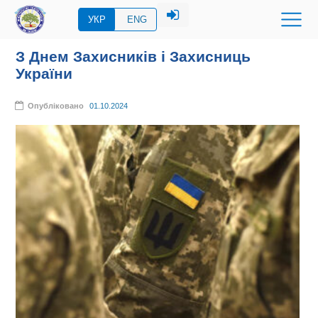
УКР
ENG
З Днем Захисників і Захисниць
України
Опубліковано
01.10.2024