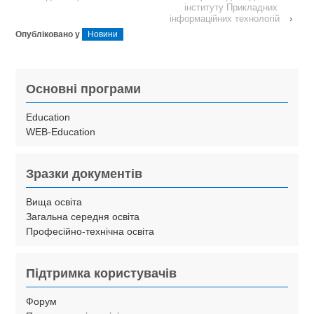
інституту Прикладних
інформаційних технологій
›
Опубліковано у
Новини
Основні програми
Education
WEB-Education
Зразки документів
Вища освіта
Загальна середня освіта
Професійно-технічна освіта
Підтримка користувачів
Форум