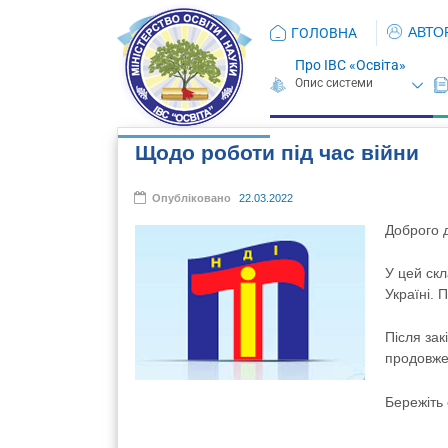
АВТО
ГОЛОВНА
Про ІВС «Освіта»
Щодо роботи під час війни
Опубліковано
22.03.2022
Доброго д
У цей скл
Україні. 
Після зак
продовжен
Бережіть 