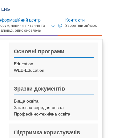
ENG
нформаційний центр
Контакти
Основні програми
Education
WEB-Education
Зразки документів
Вища освіта
Загальна середня освіта
Професійно-технічна освіта
Підтримка користувачів