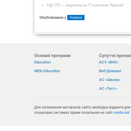
‹
НДІ ПІТ – національна ІТ-компанія України!
Опубліковано у
Новини
Основні програми
Супутні прогр
Education
АСУ «ВНЗ»
WEB-Education
Веб Деканат
АС «Школа»
АС «Тест»
Для копіювання матеріалів сайту необхідне відкрите для
пошукових системах пряме посилання на сайт
osvita.net
.