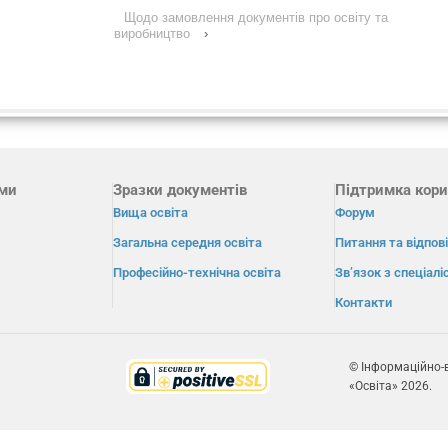
Щодо замовлення документів про освіту та
виробництво
›
ами
Зразки документів
Підтримка кори
Вища освіта
Форум
Загальна середня освіта
Питання та відпові
Професійно-технічна освіта
Зв’язок з спеціал
Контакти
© Інформаційно-
«Освіта» 2026.