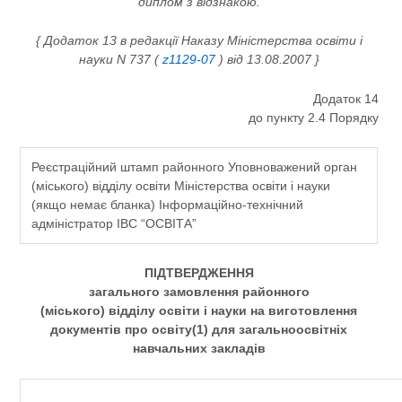
диплом з відзнакою.
{ Додаток 13 в редакції Наказу Міністерства освіти і
науки N 737 (
z1129-07
) від 13.08.2007 }
Додаток 14
до пункту 2.4 Порядку
Реєстраційний штамп районного Уповноважений орган
(міського) відділу освіти Міністерства освіти і науки
(якщо немає бланка) Інформаційно-технічний
адміністратор ІВС “ОСВІТА”
ПІДТВЕРДЖЕННЯ
загального замовлення районного
(міського) відділу освіти і науки на виготовлення
документів про освіту(1) для загальноосвітніх
навчальних закладів
___________________________________________________