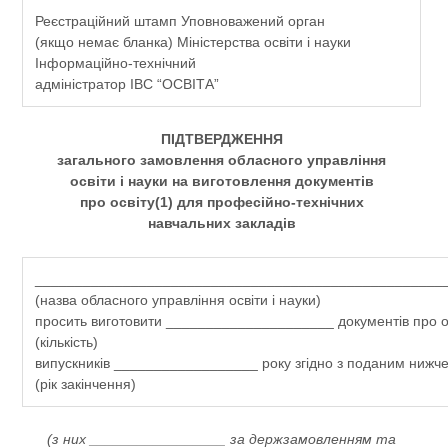
Реєстраційний штамп Уповноважений орган
(якщо немає бланка) Міністерства освіти і науки
Інформаційно-технічний
адміністратор ІВС “ОСВІТА”
ПІДТВЕРДЖЕННЯ
загального замовлення обласного управління
освіти і науки на виготовлення документів
про освіту(1) для професійно-технічних
навчальних закладів
___________________________________________________
(назва обласного управління освіти і науки)
просить виготовити _____________________ документів про о
(кількість)
випускників __________________ року згідно з поданим нижч
(рік закінчення)
(з них _________________ за держзамовленням та