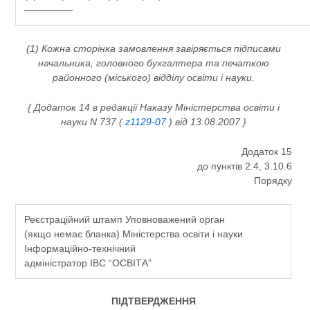
—————
(1) Кожна сторінка замовлення завіряється підписами
начальника, головного бухгалтера та печаткою
районного (міського) відділу освіти і науки.
{ Додаток 14 в редакції Наказу Міністерства освіти і
науки N 737 (
z1129-07
) від 13.08.2007 }
Додаток 15
до пунктів 2.4, 3.10.6
Порядку
Реєстраційний штамп Уповноважений орган
(якщо немає бланка) Міністерства освіти і науки
Інформаційно-технічний
адміністратор ІВС “ОСВІТА”
ПІДТВЕРДЖЕННЯ