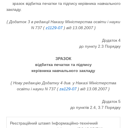
зразок відбитка печатки та підпису керівника навчального
закладу.
{ Додаток 3 в редакції Наказу Міністерства освіти і науки
N 737 (
z1129-07
) від 13.08.2007 }
Додаток 4
до пункту 2.3 Порядку
ЗРАЗОК
відбитка печатки та підпису
керівника навчального закладу
{ Нову редакцію Додатку 4 див. у Наказі Міністерства
освіти і науки N 737 (
za129-07
) від 13.08.2007 }
Додаток 5
до пунктів 2.4, 3.7 Порядку
Реєстраційний штамп Інформаційно-технічний