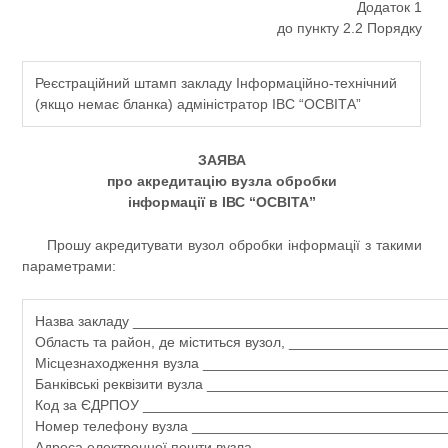
Додаток 1
до пункту 2.2 Порядку
Реєстраційний штамп закладу Інформаційно-технічний
(якщо немає бланка) адміністратор ІВС “ОСВІТА”
ЗАЯВА
про акредитацію вузла обробки
інформації в ІВС “ОСВІТА”
Прошу акредитувати вузол обробки інформації з такими
параметрами:
Назва закладу _______________________________________
Область та район, де міститься вузол, ___________________
Місцезнаходження вузла ______________________________
Банківські реквізити вузла _____________________________
Код за ЄДРПОУ ______________________________________
Номер телефону вузла _______________________________
Адреса електронної пошти вузла _______________________