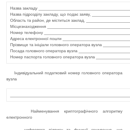
Назва закладу _______________________________________
Назва підрозділу закладу, що подає заяву, ________________
Область та район, де міститься заклад, __________________
Місцезнаходження ___________________________________
Номер телефону ____________________________________
Адреса електронної пошти ____________________________
Прізвище та ініціали головного оператора вузла ___________
Посада головного оператора вузла _____________________
Номер паспорта головного оператора вузла ______________
Індивідуальний податковий номер головного оператора
вузла
___________________________________________________
Найменування криптографічного алгоритму
електронного
цифрового підпису та функції гешування, що