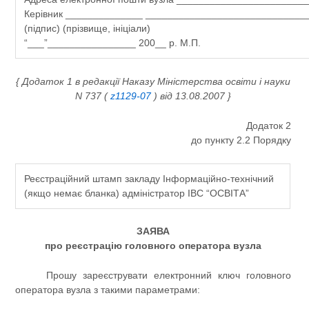
Керівник ______________ _____________________________
(підпис) (прізвище, ініціали)
“___”________________ 200__ р. М.П.
{ Додаток 1 в редакції Наказу Міністерства освіти і науки
N 737 (
z1129-07
) від 13.08.2007 }
Додаток 2
до пункту 2.2 Порядку
Реєстраційний штамп закладу Інформаційно-технічний
(якщо немає бланка) адміністратор ІВС “ОСВІТА”
ЗАЯВА
про реєстрацію головного оператора вузла
Прошу зареєструвати електронний ключ головного
оператора вузла з такими параметрами: