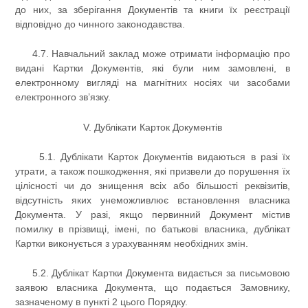
до них, за зберігання Документів та книги їх реєстрації
відповідно до чинного законодавства.
4.7. Навчальний заклад може отримати інформацію про
видані Картки Документів, які були ним замовлені, в
електронному вигляді на магнітних носіях чи засобами
електронного зв’язку.
V. Дублікати Карток Документів
5.1. Дублікати Карток Документів видаються в разі їх
утрати, а також пошкодження, які призвели до порушення їх
цілісності чи до знищення всіх або більшості реквізитів,
відсутність яких унеможливлює встановлення власника
Документа. У разі, якщо первинний Документ містив
помилку в прізвищі, імені, по батькові власника, дублікат
Картки виконується з урахуванням необхідних змін.
5.2. Дублікат Картки Документа видається за письмовою
заявою власника Документа, що подається Замовнику,
зазначеному в пункті 2 цього Порядку.