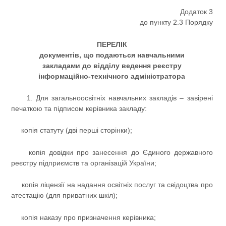
Додаток 3
до пункту 2.3 Порядку
ПЕРЕЛІК
документів, що подаються навчальними
закладами до відділу ведення реєстру
інформаційно-технічного адміністратора
1. Для загальноосвітніх навчальних закладів – завірені
печаткою та підписом керівника закладу:
копія статуту (дві перші сторінки);
копія довідки про занесення до Єдиного державного
реєстру підприємств та організацій України;
копія ліцензії на надання освітніх послуг та свідоцтва про
атестацію (для приватних шкіл);
копія наказу про призначення керівника;