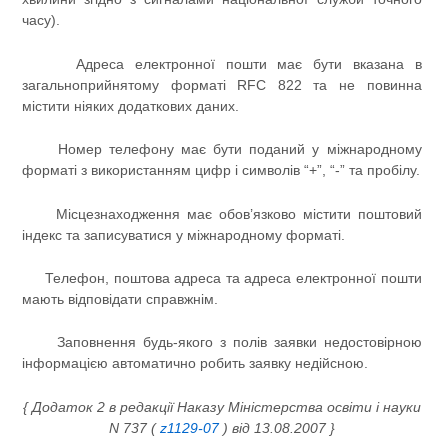
часу).
Адреса електронної пошти має бути вказана в
загальноприйнятому форматі RFC 822 та не повинна
містити ніяких додаткових даних.
Номер телефону має бути поданий у міжнародному
форматі з використанням цифр і символів “+”, “-” та пробілу.
Місцезнаходження має обов’язково містити поштовий
індекс та записуватися у міжнародному форматі.
Телефон, поштова адреса та адреса електронної пошти
мають відповідати справжнім.
Заповнення будь-якого з полів заявки недостовірною
інформацією автоматично робить заявку недійсною.
{ Додаток 2 в редакції Наказу Міністерства освіти і науки
N 737 (
z1129-07
) від 13.08.2007 }