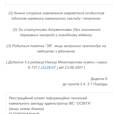
(1) Кожна сторінка замовлення завіряється особистим
підписом керівника навчального закладу і печаткою.
(2) За статутними документами (без зазначення
державних нагород) у знахідному відмінку.
(3) Робиться помітка “ЗВ”, якщо випускник претендує на
свідоцтво з відзнакою.
{ Додаток 5 в редакції Наказу Міністерства освіти і науки
N 737 (
z1129-07
) від 13.08.2007 }
Додаток 6
до пунктів 2.4, 3.7 Порядку
Реєстраційний штамп Інформаційно-технічний
навчального закладу адміністратор ІВС “ОСВІТА”
(якщо немає бланка)