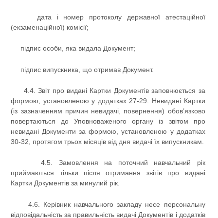
дата і номер протоколу державної атестаційної
(екзаменаційної) комісії;
підпис особи, яка видала Документ;
підпис випускника, що отримав Документ.
4.4. Звіт про видані Картки Документів заповнюється за
формою, установленою у додатках 27-29. Невидані Картки
(із зазначенням причин невидачі, повернення) обов’язково
повертаються до Уповноваженого органу із звітом про
невидані Документи за формою, установленою у додатках
30-32, протягом трьох місяців від дня видачі їх випускникам.
4.5. Замовлення на поточний навчальний рік
приймаються тільки після отримання звітів про видані
Картки Документів за минулий рік.
4.6. Керівник навчального закладу несе персональну
відповідальність за правильність видачі Документів і додатків