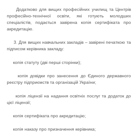
Додатково для вищих професійних училищ та Центрів
професійно-технічної освіти, які готують молодших
спеціалістів, подається завірена копія сертифіката про
акредитацію.
3. Для вищих навчальних закладів – завірені печаткою та
підписом керівника закладу:
копія статуту (дві перші сторінки);
копія довідки про занесення до Єдиного державного
реєстру підприємств та організацій України;
копія ліцензії на надання освітніх послуг та додаток до
цієї ліцензії;
копія сертифіката про акредитацію;
копія наказу про призначення керівника;