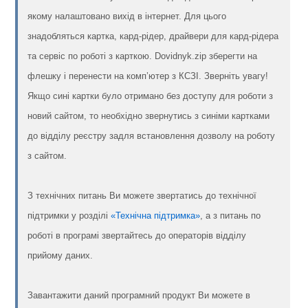
якому налаштовано вихід в інтернет. Для цього
знадобляться картка, кард-рідер, драйвери для кард-рідера
та сервіс по роботі з карткою. Dovidnyk.zip зберегти на
флешку і перенести на комп’ютер з КСЗІ. Зверніть увагу!
Якщо сині картки було отримано без доступу для роботи з
новий сайтом, то необхідно звернутись з синіми картками
до відділу реєстру задля встановлення дозволу на роботу
з сайтом.
З технічних питань Ви можете звертатись до технічної
підтримки у розділі
«Технічна підтримка»
, а з питань по
роботі в програмі звертайтесь до операторів відділу
прийому даних.
Завантажити даний програмний продукт Ви можете в